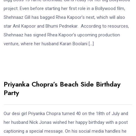
project. Even before starting her first role in a Bollywood film,
Shehnaaz Gill has bagged Rhea Kapoor’s next, which will also
star Anil Kapoor and Bhumi Pednekar. According to resources,
Shehnaaz has signed Rhea Kapoor’s upcoming production
venture, where her husband Karan Boolani […]
Priyanka Chopra’s Beach Side Birthday
Party
Our desi girl Priyanka Chopra turned 40 on the 18th of July and
her husband Nick Jonas wished her happy birthday with a post
captioning a special message. On his social media handles he