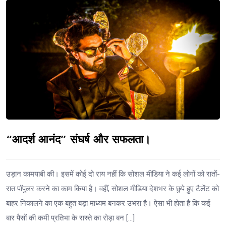
“आदर्श आनंद” संघर्ष और सफलता।
उड़ान कामयाबी की। इसमें कोई दो राय नहीं कि सोशल मीडिया ने कई लोगों को रातों-
रात पॉपुलर करने का काम किया है। वहीं, सोशल मीडिया देशभर के छुपे हुए टैलेंट को
बाहर निकालने का एक बहुत बड़ा माध्यम बनकर उभरा है। ऐसा भी होता है कि कई
बार पैसों की कमी प्रतिभा के रास्ते का रोड़ा बन […]