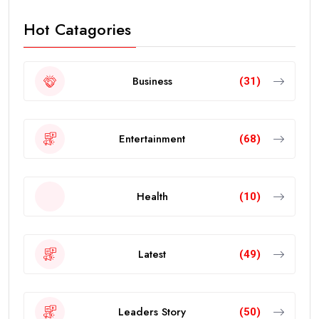
Hot Catagories
Business
(31)
Entertainment
(68)
Health
(10)
Latest
(49)
Leaders Story
(50)