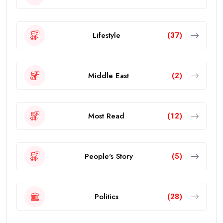
Lifestyle
(37)
Middle East
(2)
Most Read
(12)
People's Story
(5)
Politics
(28)