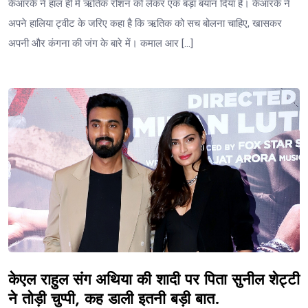
केआरके ने हाल ही में ऋतिक रोशन को लेकर एक बड़ा बयान दिया है। केआरके ने
अपने हालिया ट्वीट के जरिए कहा है कि ऋतिक को सच बोलना चाहिए, खासकर
अपनी और कंगना की जंग के बारे में। कमाल आर […]
केएल राहुल संग अथिया की शादी पर पिता सुनील शेट्टी
ने तोड़ी चुप्पी, कह डाली इतनी बड़ी बात.