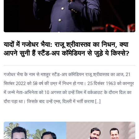
यादों में गजोधर भैया: राजू श्रीवास्तव का निधन, क्या
आपने सुनी हैं स्टैंड-अप कॉमेडियन से जुडे़ ये किस्से?
गजोधर भैया के नाम से मशहूर स्टैंड-अप कॉमेडियन राजू श्रीवास्तव का आज, 21
सितंबर 2022 को 58 वर्ष की उम्र में निधन हो गया। 25 दिसंबर 1963 को कानपुर
में जन्मे नेता-अभिनेता को 10 अगस्त को उन्हें जिम में वर्कआउट के दौरान दिल का
दौरा पड़ा था। जिसके बाद उन्हें एम्स, दिल्ली में भर्ती कराया […]