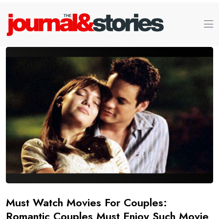
Must Watch Movies For Couples:
Romantic Couples Must Enjoy Such Movie