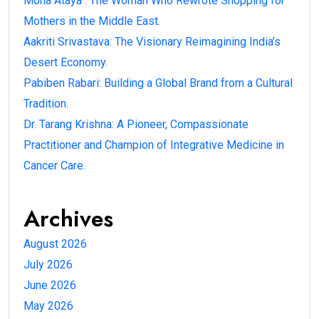
Mona Ataya : The Woman Who Rewrote Shopping for
Mothers in the Middle East.
Aakriti Srivastava: The Visionary Reimagining India’s
Desert Economy.
Pabiben Rabari: Building a Global Brand from a Cultural
Tradition.
Dr. Tarang Krishna: A Pioneer, Compassionate
Practitioner and Champion of Integrative Medicine in
Cancer Care.
Archives
August 2026
July 2026
June 2026
May 2026