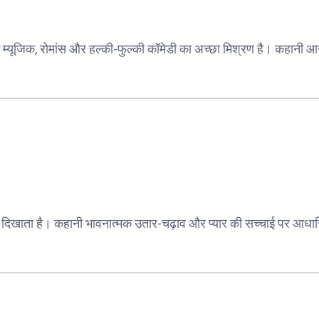
में म्यूजिक, रोमांस और हल्की-फुल्की कॉमेडी का अच्छा मिश्रण है। कहानी 
ो दिखाता है। कहानी भावनात्मक उतार-चढ़ाव और प्यार की सच्चाई पर आधार