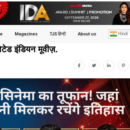
Hindi
le
Magazines
TJS हिन्दी
About us
ेड इंडियन मूवीज़.