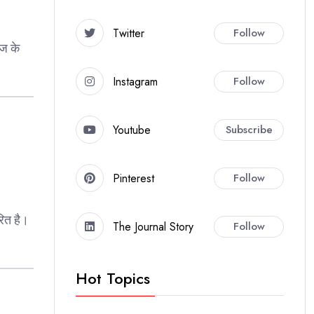
Twitter
Follow
आज के
Instagram
Follow
Youtube
Subscribe
Pinterest
Follow
ित है।
The Journal Story
Follow
Hot Topics