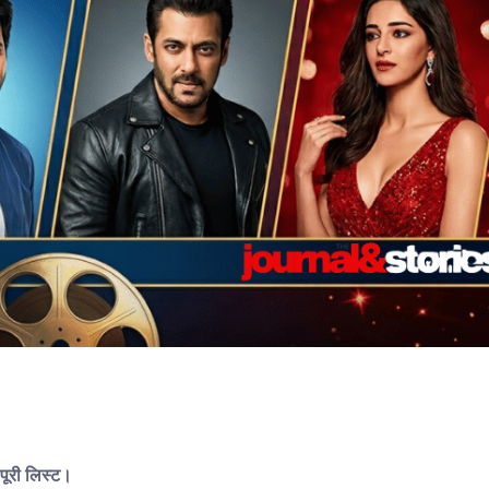
 पूरी लिस्ट।