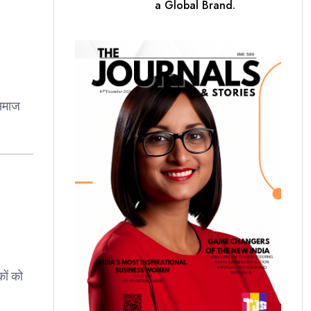
a Global Brand.
 समाज
कों को