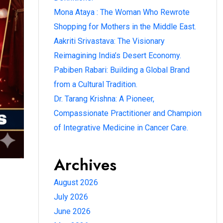
Mona Ataya : The Woman Who Rewrote
Shopping for Mothers in the Middle East.
Aakriti Srivastava: The Visionary
Reimagining India’s Desert Economy.
Pabiben Rabari: Building a Global Brand
from a Cultural Tradition.
Dr. Tarang Krishna: A Pioneer,
Compassionate Practitioner and Champion
of Integrative Medicine in Cancer Care.
Archives
August 2026
July 2026
June 2026