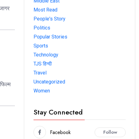
Middle East
उजागर
Most Read
People's Story
Politics
Popular Stories
Sports
Technology
TJS हिन्दी
Travel
Uncategorized
 फिल्म
Women
Stay Connected
Facebook
Follow