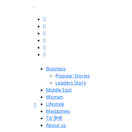
Business
Popular Stories
Leaders Story
Middle East
Women
Lifestyle
Magazines
TJS हिन्दी
About us