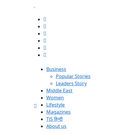
Business
Popular Stories
Leaders Story
Middle East
Women
Lifestyle
Magazines
TJS हिन्दी
About us