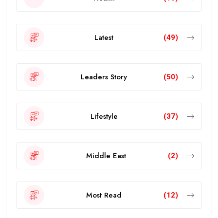
Latest
(49)
Leaders Story
(50)
Lifestyle
(37)
Middle East
(2)
Most Read
(12)