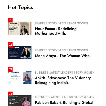
Hot Topics
01
LEADERS STORY
MIDDLE EAST
WOMEN
Nour Emam : Redefining
Motherhood with.
02
LEADERS STORY
MIDDLE EAST
WOMEN
Mona Ataya : The Woman Who.
03
BUSINESS
LATEST
LEADERS STORY
WOMEN
Aakriti Srivastava: The Visionary
Reimagining India’s.
04
BUSINESS
LATEST
LEADERS STORY
WOMEN
Pabiben Rabari: Building a Global