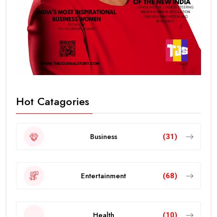
Hot Catagories
Business
(31)
Entertainment
(68)
Health
(10)