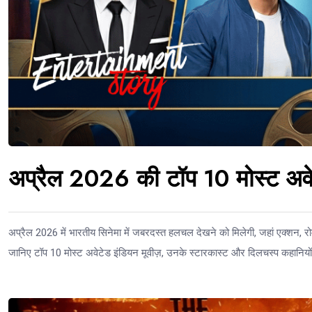
अप्रैल 2026 की टॉप 10 मोस्ट अवेट
अप्रैल 2026 में भारतीय सिनेमा में जबरदस्त हलचल देखने को मिलेगी, जहां एक्शन, रोमा
जानिए टॉप 10 मोस्ट अवेटेड इंडियन मूवीज़, उनके स्टारकास्ट और दिलचस्प कहानियों क