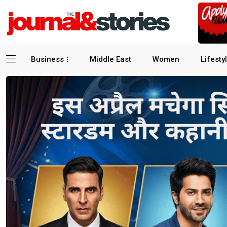
Business
Middle East
Women
Lifesty