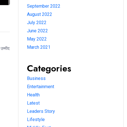
September 2022
August 2022
July 2022
June 2022
May 2022
March 2021
उम्मीद
Categories
Business
Entertainment
Health
Latest
Leaders Story
Lifestyle