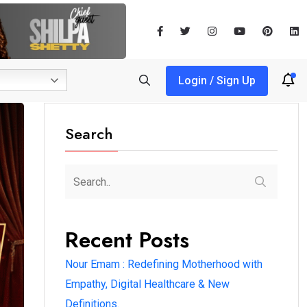
Login / Sign Up
Search
Recent Posts
Nour Emam : Redefining Motherhood with
Empathy, Digital Healthcare & New
Definitions.