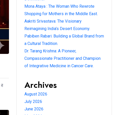
Mona Ataya : The Woman Who Rewrote
Shopping for Mothers in the Middle East.
Aakriti Srivastava: The Visionary
Reimagining India’s Desert Economy.
Pabiben Rabari: Building a Global Brand from
a Cultural Tradition.
Dr. Tarang Krishna: A Pioneer,
Compassionate Practitioner and Champion
of Integrative Medicine in Cancer Care.
Archives
में
August 2026
July 2026
June 2026