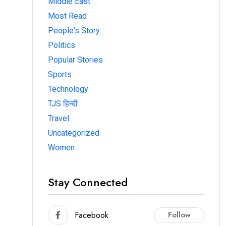
Middle East
Most Read
People's Story
Politics
Popular Stories
Sports
Technology
TJS हिन्दी
Travel
Uncategorized
Women
Stay Connected
Facebook
Follow