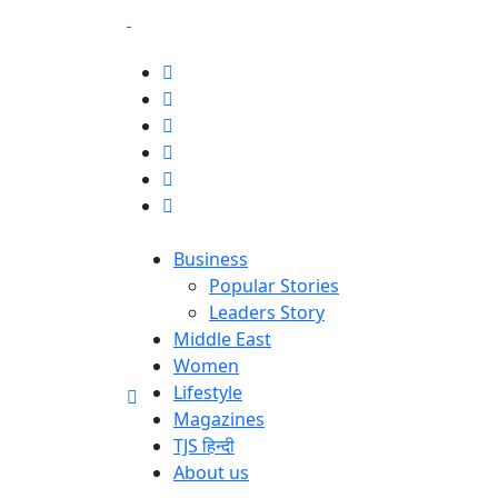
Business
Popular Stories
Leaders Story
Middle East
Women
Lifestyle
Magazines
TJS हिन्दी
About us