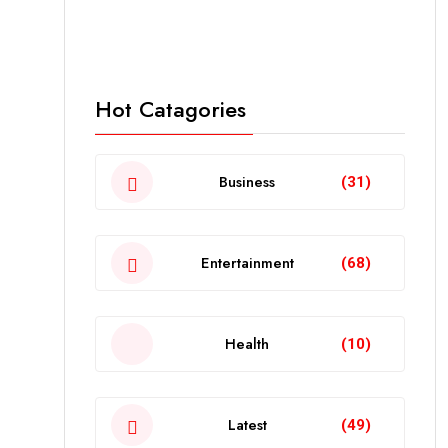
Hot Catagories
Business
(31)
Entertainment
(68)
Health
(10)
Latest
(49)