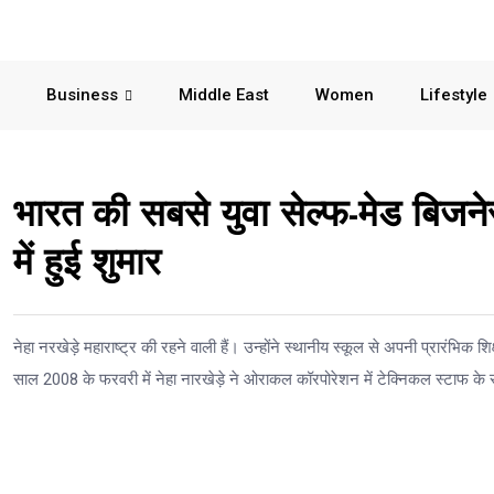
Business
Middle East
Women
Lifestyle
भारत की सबसे युवा सेल्फ-मेड बिजन
में हुई शुमार
नेहा नरखेड़े महाराष्ट्र की रहने वाली हैं। उन्होंने स्थानीय स्कूल से अपनी प्रारंभिक श
साल 2008 के फरवरी में नेहा नारखेड़े ने ओराकल कॉरपोरेशन में टेक्निकल स्टाफ क