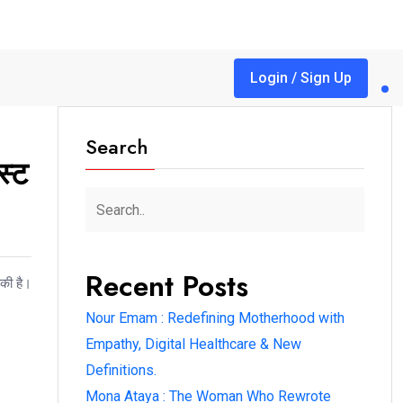
Login / Sign Up
Search
स्ट
Recent Posts
 की है।
Nour Emam : Redefining Motherhood with
Empathy, Digital Healthcare & New
Definitions.
Mona Ataya : The Woman Who Rewrote