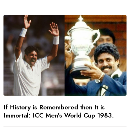
If History is Remembered then It is
Immortal: ICC Men’s World Cup 1983.