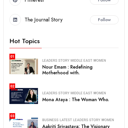
The Journal Story
Follow
Hot Topics
01
LEADERS STORY
MIDDLE EAST
WOMEN
Nour Emam : Redefining
Motherhood with.
02
LEADERS STORY
MIDDLE EAST
WOMEN
Mona Ataya : The Woman Who.
03
BUSINESS
LATEST
LEADERS STORY
WOMEN
Aakriti Srivastava: The Visionary