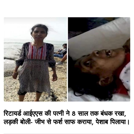
रिटायर्ड आईएएस की पत्नी ने 8 साल तक बंधक रखा,
लड़की बोली- जीभ से फर्श साफ कराया, पेशाब पिलाया।