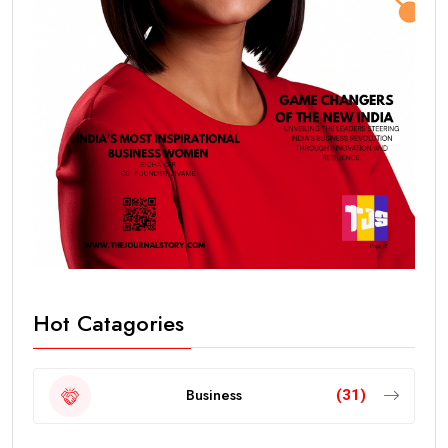
Hot Catagories
Business
(31)