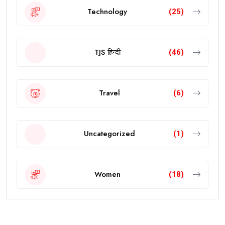
Technology
(25)
TJS हिन्दी
(46)
Travel
(6)
Uncategorized
(1)
Women
(18)