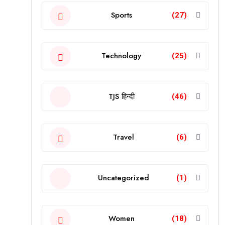
Sports
(27)
Technology
(25)
TJS हिन्दी
(46)
Travel
(6)
Uncategorized
(1)
Women
(18)