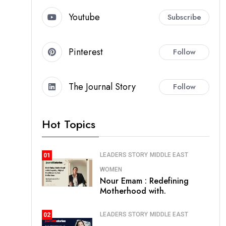
Youtube
Subscribe
Pinterest
Follow
The Journal Story
Follow
Hot Topics
LEADERS STORY
MIDDLE EAST
01
WOMEN
Nour Emam : Redefining
Motherhood with.
LEADERS STORY
MIDDLE EAST
02