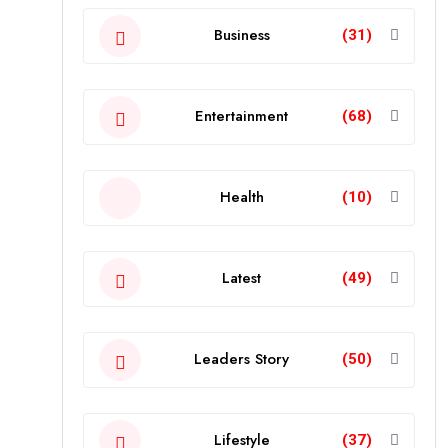
Business
(31)
Entertainment
(68)
Health
(10)
Latest
(49)
Leaders Story
(50)
Lifestyle
(37)