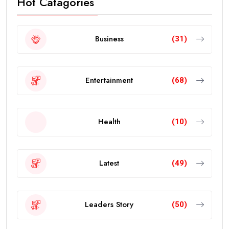
Hot Catagories
Business
(31)
Entertainment
(68)
Health
(10)
Latest
(49)
Leaders Story
(50)