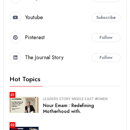
Youtube
Subscribe
Pinterest
Follow
The Journal Story
Follow
Hot Topics
01
LEADERS STORY
MIDDLE EAST
WOMEN
Nour Emam : Redefining
Motherhood with.
02