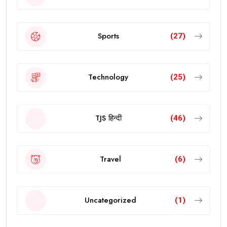
Sports
(27)
Technology
(25)
TJS हिन्दी
(46)
Travel
(6)
Uncategorized
(1)