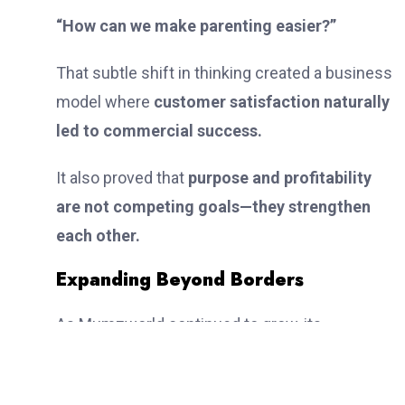
“How can we make parenting easier?”
That subtle shift in thinking created a business
model where
customer satisfaction naturally
led to commercial success.
It also proved that
purpose and profitability
are not competing goals—they strengthen
each other.
Expanding Beyond Borders
As Mumzworld continued to grow, its
ambitions extended far beyond a single
market.