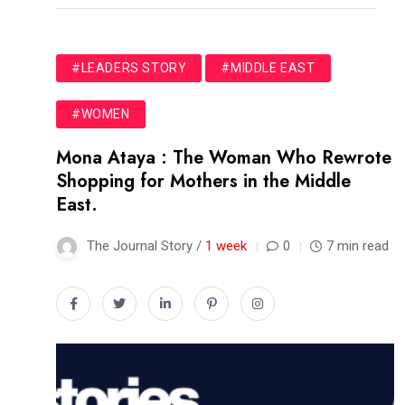
#LEADERS STORY
#MIDDLE EAST
#WOMEN
Mona Ataya : The Woman Who Rewrote
Shopping for Mothers in the Middle
East.
The Journal Story /
1 week
0
7 min read